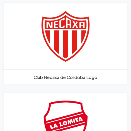
Club Necaxa de Cordoba Logo