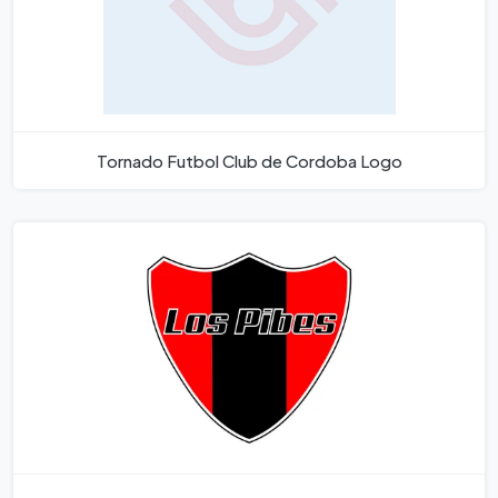
Tornado Futbol Club de Cordoba Logo