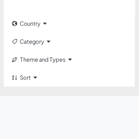
Country
Category
Theme and Types
Sort