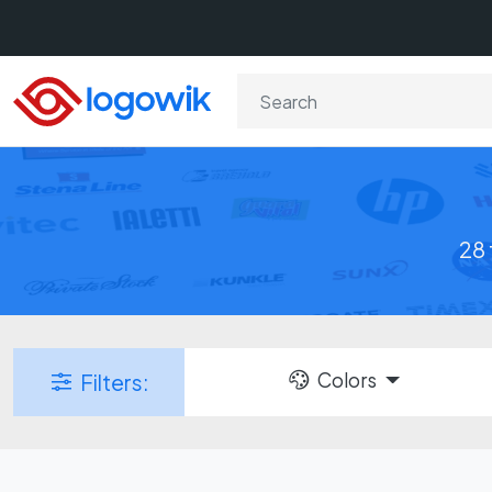
28 
Colors
Filters: