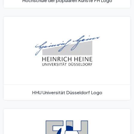
Hochschule der populären Künste FH Logo
HHU Universität Düsseldorf Logo