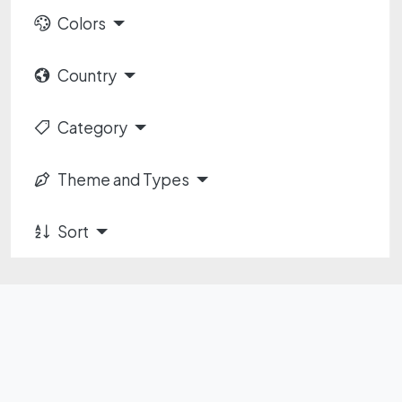
Colors
Country
Category
Theme and Types
Sort