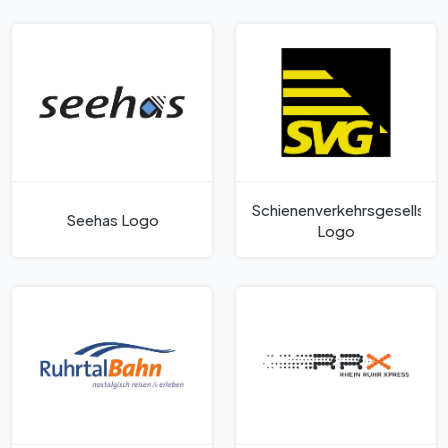
Schienenverkehrsgesellsch
Seehas Logo
Logo