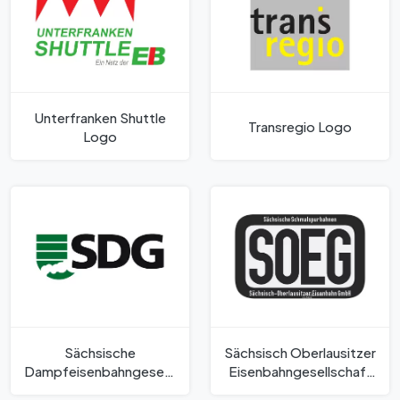
Unterfranken Shuttle
Transregio Logo
Logo
Sächsische
Sächsisch Oberlausitzer
Dampfeisenbahngesellschaft
Eisenbahngesellschaft
Logo
Logo