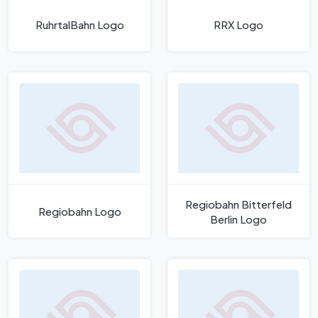
RuhrtalBahn Logo
RRX Logo
Regiobahn Bitterfeld
Regiobahn Logo
Berlin Logo