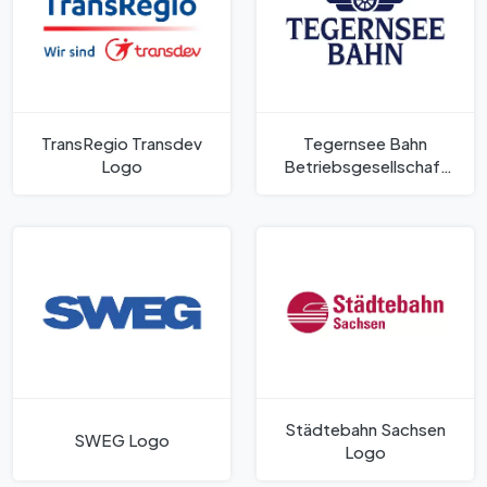
TransRegio Transdev
Tegernsee Bahn
Logo
Betriebsgesellschaft
Logo
Städtebahn Sachsen
SWEG Logo
Logo