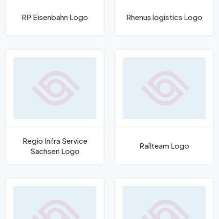
RP Eisenbahn Logo
Rhenus logistics Logo
Regio Infra Service
Railteam Logo
Sachsen Logo