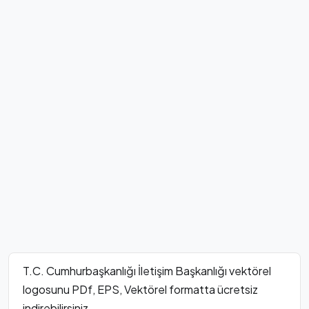
T.C. Cumhurbaşkanlığı İletişim Başkanlığı vektörel
logosunu PDf, EPS, Vektörel formatta ücretsiz
indirebilirsiniz.