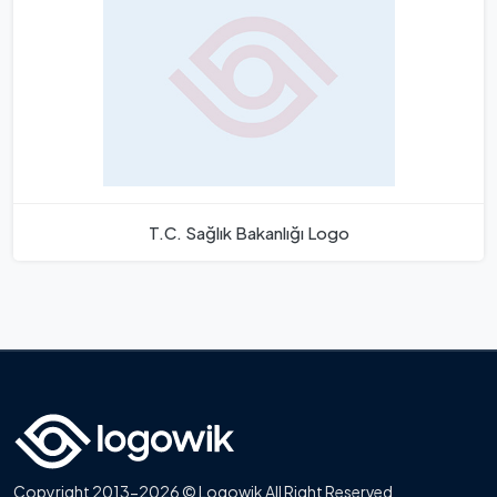
T.C. Sağlık Bakanlığı Logo
Copyright 2013-2026 © Logowik All Right Reserved