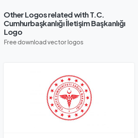
Other Logos related with T.C.
Cumhurbaşkanlığı İletişim Başkanlığı
Logo
Free download vector logos