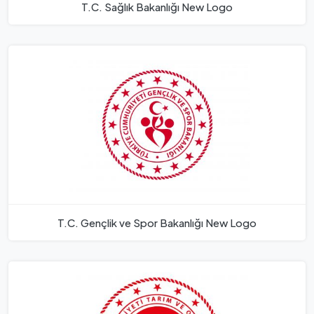
T.C. Sağlık Bakanlığı New Logo
T.C. Gençlik ve Spor Bakanlığı New Logo